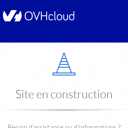
Site en construction
Besoin d'assistance ou d'informations ?